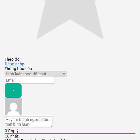
Theo dõi
Đăng nhập
Thông báo của
0
Góp ý
Cũ nhất