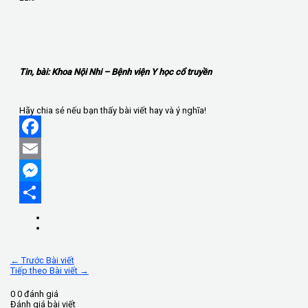
Tin, bài: Khoa Nội Nhi – Bệnh viện Y học cổ truyền
Hãy chia sẻ nếu bạn thấy bài viết hay và ý nghĩa!
Facebook
Email
Messenger
Share
←
Trước Bài viết
Tiếp theo Bài viết
→
0
0
đánh giá
Đánh giá bài viết