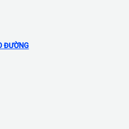
ÁO ĐƯỜNG