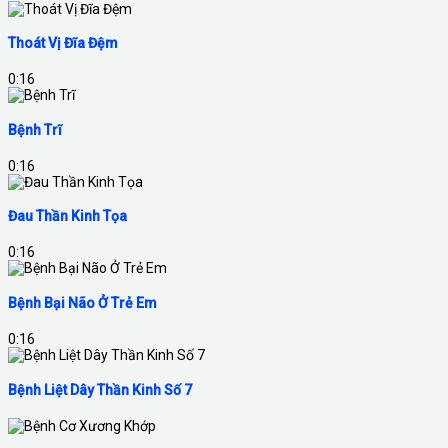
Thoát Vị Đĩa Đệm
0:16
Bệnh Trĩ
0:16
Đau Thần Kinh Tọa
0:16
Bệnh Bại Não Ở Trẻ Em
0:16
Bệnh Liệt Dây Thần Kinh Số 7