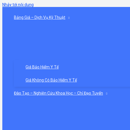
Nhảy tới nội dung
Bảng Giá – Dịch Vụ Kỹ Thuật
Giá Bảo Hiểm Y Tế
Giá Không Có Bảo Hiểm Y Tế
Đào Tạo – Nghiên Cứu Khoa Học – Chỉ Đạo Tuyến