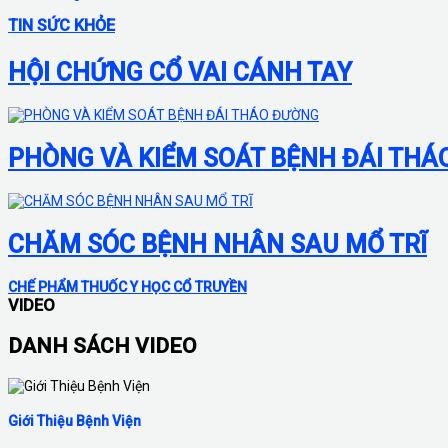
TIN SỨC KHỎE
HỘI CHỨNG CỔ VAI CÁNH TAY
PHÒNG VÀ KIỂM SOÁT BỆNH ĐÁI TH
CHĂM SÓC BỆNH NHÂN SAU MỔ TRĨ
CHẾ PHẨM THUỐC Y HỌC CỔ TRUYỀN
VIDEO
DANH SÁCH VIDEO
Giới Thiệu Bệnh Viện