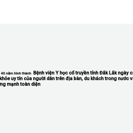
Bệnh viện Y học cổ truyền tỉnh Đắk Lắk
ngày cà
ơn 40 năm hình thành
khỏe uy tín của người dân trên địa bàn, du khách trong nước 
vững mạnh toàn diện