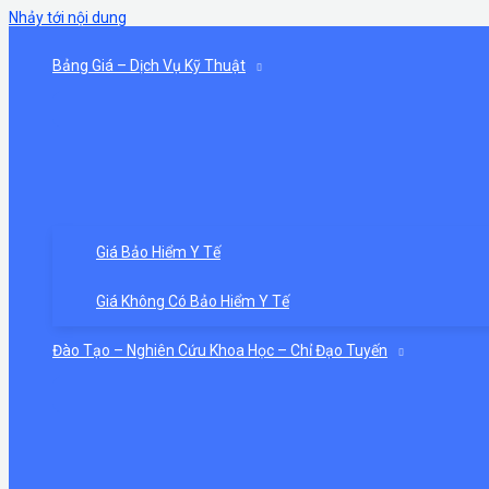
Nhảy tới nội dung
Bảng Giá – Dịch Vụ Kỹ Thuật
Giá Bảo Hiểm Y Tế
Giá Không Có Bảo Hiểm Y Tế
Đào Tạo – Nghiên Cứu Khoa Học – Chỉ Đạo Tuyến