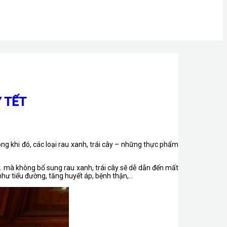
 TẾT
ng khi đó, các loại rau xanh, trái cây – những thực phẩm
,… mà không bổ sung rau xanh, trái cây sẽ dễ dẫn đến mất
như tiểu đường, tăng huyết áp, bệnh thận,…