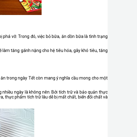
 phá vỡ. Trong đó, việc bỏ bữa, ăn dồn bữa là tình trạng
làm tăng gánh nặng cho hệ tiêu hóa, gây khó tiêu, tăng
 món ăn trong ngày Tết còn mang ý nghĩa cầu mong cho một
g nhiều ngày là không nên. Bởi tích trữ và bảo quản thực
, thực phẩm tích trữ lâu dễ bị mất chất, biến đổi chất và