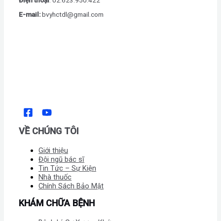
E-mail:
bvyhctdl@gmail.com
VỀ CHÚNG TÔI
Giới thiệu
Đội ngũ bác sĩ
Tin Tức – Sự Kiện
Nhà thuốc
Chính Sách Bảo Mật
KHÁM CHỮA BỆNH