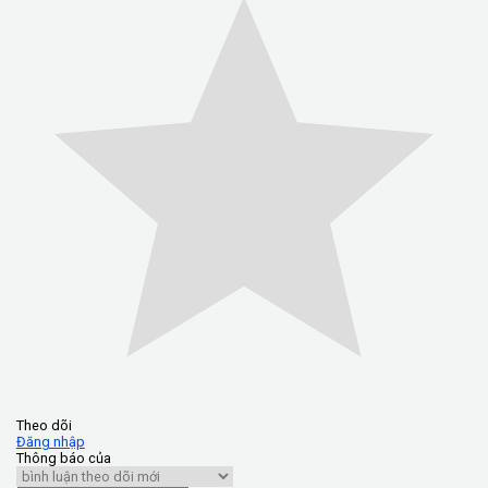
Theo dõi
Đăng nhập
Thông báo của