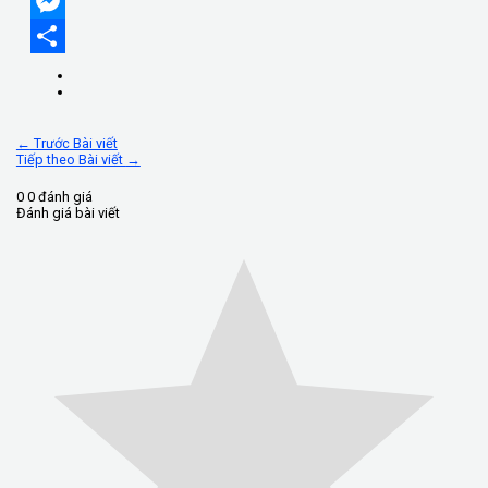
Email
Messenger
Share
←
Trước Bài viết
Tiếp theo Bài viết
→
0
0
đánh giá
Đánh giá bài viết