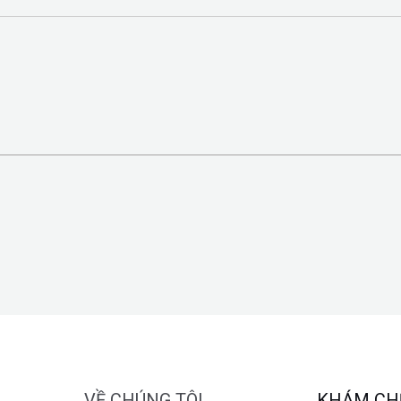
VỀ CHÚNG TÔI
KHÁM CH