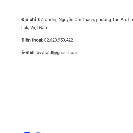
Địa chỉ
: 07, đường Nguyễn Chí Thanh, phường Tân An, tỉ
Lắk, Việt Nam
Điện thoại
: 0
2.623.950.422
E-mail:
bvyhctdl@gmail.com