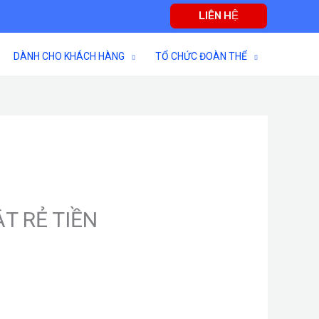
LIÊN HỆ
DÀNH CHO KHÁCH HÀNG
TỔ CHỨC ĐOÀN THỂ
T RẺ TIỀN