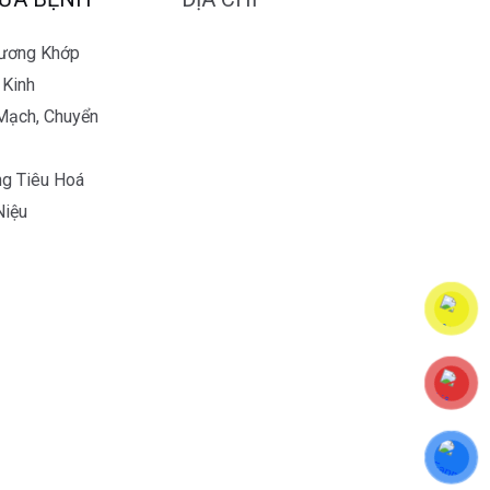
Xương Khớp
 Kinh
Mạch, Chuyển
g Tiêu Hoá
Niệu