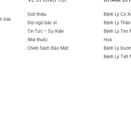
Giới thiệu
Bệnh Lý Cơ 
nh Đắk
Đội ngũ bác sĩ
Bệnh Lý Thần
Tin Tức – Sự Kiện
Bệnh Lý Tim 
Nhà thuốc
Hoá
Chính Sách Bảo Mật
Bệnh Lý Đườn
Bệnh Lý Tiết 