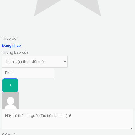
Theo dõi
Đăng nhập
Thông báo của
0
Góp ý