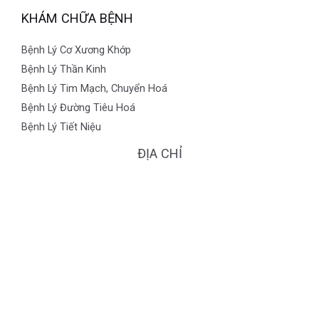
KHÁM CHỮA BỆNH
Bệnh Lý Cơ Xương Khớp
Bệnh Lý Thần Kinh
Bệnh Lý Tim Mạch, Chuyển Hoá
Bệnh Lý Đường Tiêu Hoá
Bệnh Lý Tiết Niệu
ĐỊA CHỈ