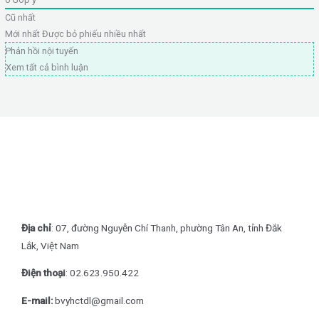
Cũ nhất
Mới nhất
Được bỏ phiếu nhiều nhất
Phản hồi nội tuyến
Xem tất cả bình luận
Địa chỉ
: 07, đường Nguyễn Chí Thanh, phường Tân An, tỉnh Đắk
Lắk, Việt Nam
Điện thoại
: 0
2.623.950.422
E-mail:
bvyhctdl@gmail.com