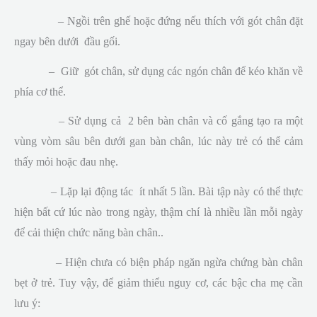
– Ngồi trên ghế hoặc đứng nếu thích với gót chân đặt
ngay bên dưới đầu gối.
– Giữ gót chân, sử dụng các ngón chân để kéo khăn về
phía cơ thể.
– Sử dụng cả 2 bên bàn chân và cố gắng tạo ra một
vùng vòm sâu bên dưới gan bàn chân, lúc này trẻ có thể cảm
thấy mỏi hoặc đau nhẹ.
– Lặp lại động tác ít nhất 5 lần. Bài tập này có thể thực
hiện bất cứ lúc nào trong ngày, thậm chí là nhiều lần mỗi ngày
để cải thiện chức năng bàn chân..
– Hiện chưa có biện pháp ngăn ngừa chứng bàn chân
bẹt ở trẻ. Tuy vậy, để giảm thiểu nguy cơ, các bậc cha mẹ cần
lưu ý: