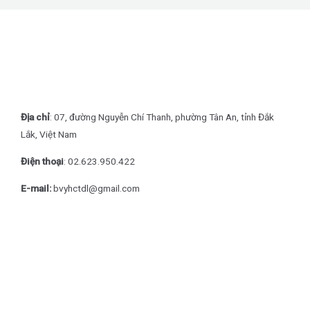
Địa chỉ
: 07, đường Nguyễn Chí Thanh, phường Tân An, tỉnh Đắk
Lắk, Việt Nam
Điện thoại
: 0
2.623.950.422
E-mail:
bvyhctdl@gmail.com