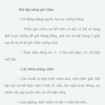
Bài tập nâng gót chân
– Trẻ đứng thẳng người, hai tay chống hông.
– Nhấc gót chân cao hết mức có thể, có thể sử dụng
ghế hoặc tường để giữ thăng bằng. giữ yên tư thế trong 5 giây
sau đó hạ từ từ gót chân xuống nhà.
– Thực hiện động tác 2 – 3 lần mỗi hiệp, 15- 20 hiệp
mỗi lần.
– Lấy khăn bẳng chân
– Cần chuẩn bị một chiếc khăn nhỏ, một chiếc ghế. Bài
tập này có thể thực hiện ở bất cứ đâu, khi ngồi hoặc đứng, tuy
nhiên hãy tập luyện trên các bề mặt cứng.
– Làm phằng chiếc khăn và đặt 1 chân lên trên.