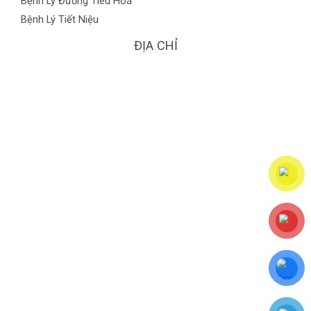
Bệnh Lý Đường Tiêu Hoá
Bệnh Lý Tiết Niệu
ĐỊA CHỈ