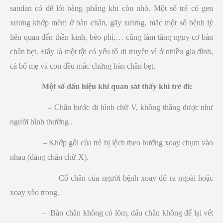
sandan có đế lót bằng phẳng khi còn nhỏ. Một số trẻ có gen
xương khớp mềm ở bàn chân, gãy xương, mắc một số bệnh lý
liên quan đến thần kinh, béo phì,… cũng làm tăng nguy cơ bàn
chân bẹt. Đây là một tật có yếu tố di truyền vì ở nhiều gia đình,
cả bố mẹ và con đều mắc chứng bàn chân bẹt.
Một số dấu hiệu khi quan sát thấy khi trẻ đi:
– Chân bước đi hình chữ V, không thẳng được như
người bình thường .
– Khớp gối của trẻ bị lệch theo hướng xoay chụm vào
nhau (dáng chân chữ X).
– Cổ chân của người bệnh xoay đổ ra ngoài hoặc
xoay vào trong.
– Bàn chân không có lõm, dấu chân không để lại vết