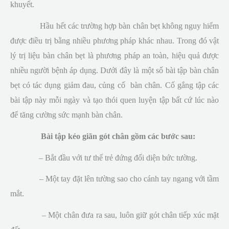
khuyết.
Hầu hết các trường hợp bàn chân bẹt không nguy hiểm
được điều trị bằng nhiều phương pháp khác nhau. Trong đó vật
lý trị liệu bàn chân bẹt là phương pháp an toàn, hiệu quả được
nhiều người bệnh áp dụng. Dưới đây là một số bài tập bàn chân
bẹt có tác dụng giảm đau, củng cố bàn chân. Cố gắng tập các
bài tập này mỗi ngày và tạo thói quen luyện tập bất cứ lúc nào
để tăng cường sức mạnh bàn chân.
Bài tập kéo giãn gót chân gồm các bước sau:
– Bắt đầu với tư thế trẻ đứng đối diện bức tường.
– Một tay đặt lên tường sao cho cánh tay ngang với tầm
mắt.
– Một chân đưa ra sau, luôn giữ gót chân tiếp xúc mặt