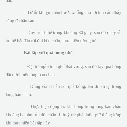
đất.
– Từ từ khuỵu chân trước xuống cho tới khi cảm thấy
căng ở chân sau.
– Duy trì tư thế trong khoảng 30 giây, sau đó quay về
tư thế bắt đầu rồi đổi bên chân, thực hiện tương tự.
Bài tập với quả bóng nhỏ
– Đặt trẻ ngồi trên ghế thật vững, sau đó lấy quả bóng
đặt dưới một lòng bàn chân.
– Dùng vòm chân lăn quả bóng, lăn đi lăn lại trong
lòng bàn chân.
– Thực hiện động tác lăn bóng trong lòng bàn chân
khoảng ba phút rồi đổi chân. Lưu ý trẻ phải luôn giữ thẳng lưng
khi thực hiện bài tập này.