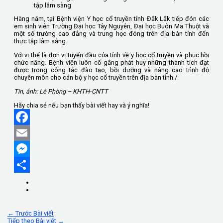
tập lâm sàng
Hàng năm, tại Bệnh viện Y học cổ truyền tỉnh Đắk Lắk tiếp đón các
em sinh viên Trường Đại học Tây Nguyên, Đại học Buôn Ma Thuột và
một số trường cao đẳng và trung học đóng trên địa bàn tỉnh đến
thực tập lâm sàng.
Với vị thế là đơn vị tuyến đầu của tỉnh về y học cổ truyền và phục hồi
chức năng. Bệnh viện luôn cố gắng phát huy những thành tích đạt
được trong công tác đào tạo, bồi dưỡng và nâng cao trình độ
chuyên môn cho cán bộ y học cổ truyền trên địa bàn tỉnh./.
Tin, ảnh: Lê Phòng – KHTH-CNTT
Hãy chia sẻ nếu bạn thấy bài viết hay và ý nghĩa!
Facebook
Email
Messenger
Share
←
Trước Bài viết
Tiếp theo Bài viết
→