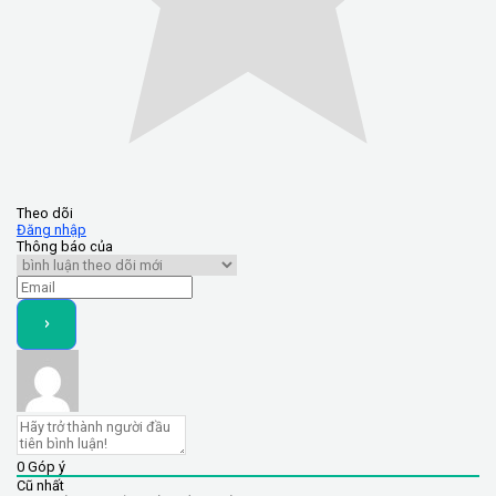
Theo dõi
Đăng nhập
Thông báo của
0
Góp ý
Cũ nhất