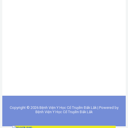
Copyright © 2026 Bệnh Viện Y Học Cổ Truyền Đăk Lăk | Powered by
Bệnh Viện Y Học Cổ Truyền Đăk Lăk