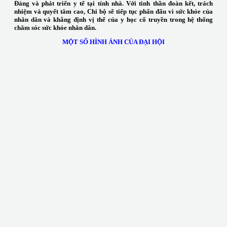
Đảng và phát triển y tế tại tỉnh nhà. Với tinh thần đoàn kết, trách
nhiệm và quyết tâm cao, Chi bộ sẽ tiếp tục phấn đấu vì sức khỏe của
nhân dân và khẳng định vị thế của y học cổ truyền trong hệ thống
chăm sóc sức khỏe nhân dân.
MỘT SỐ HÌNH ẢNH CỦA ĐẠI HỘI