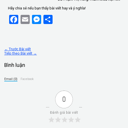
Hãy chia sẻ nếu bạn thấy bài viết hay và ý nghĩa!
Facebook
Email
Messenger
Share
←
Trước Bài viết
Tiếp theo Bài viết
→
Bình luận
Email (0)
Facebook
0
Đánh giá bài viết