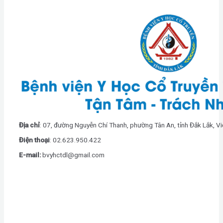
Địa chỉ
: 07, đường Nguyễn Chí Thanh, phường Tân An, tỉnh Đắk Lắk, V
Điện thoại
: 0
2.623.950.422
E-mail:
bvyhctdl@gmail.com