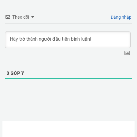
Theo dõi
Đăng nhập
0
GÓP Ý