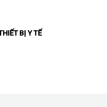
HIẾT BỊ Y TẾ