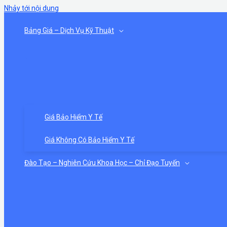
Nhảy tới nội dung
Bảng Giá – Dịch Vụ Kỹ Thuật
Giá Bảo Hiểm Y Tế
Giá Không Có Bảo Hiểm Y Tế
Đào Tạo – Nghiên Cứu Khoa Học – Chỉ Đạo Tuyến