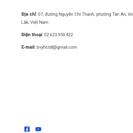
Địa chỉ
: 07, đường Nguyễn Chí Thanh, phường Tân An, tỉ
Lắk, Việt Nam
Điện thoại
: 0
2.623.950.422
E-mail:
bvyhctdl@gmail.com