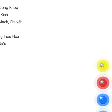
Xương Khớp
 Kinh
Mạch, Chuyển
g Tiêu Hoá
Niệu