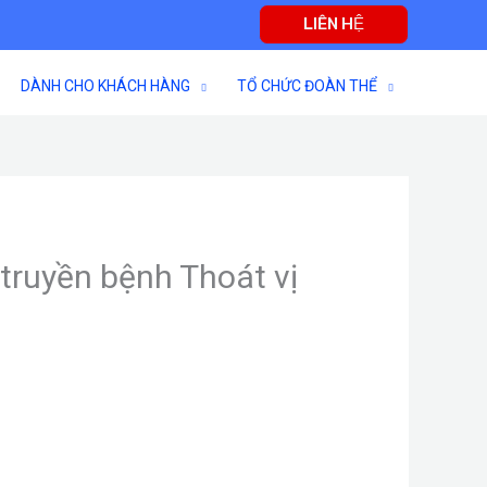
LIÊN HỆ
DÀNH CHO KHÁCH HÀNG
TỔ CHỨC ĐOÀN THỂ
truyền bệnh Thoát vị