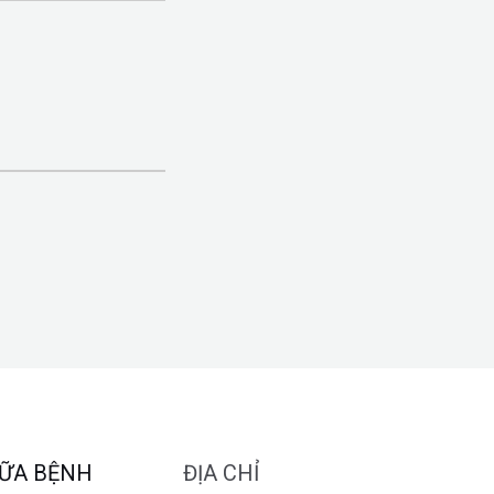
ỮA BỆNH
ĐỊA CHỈ