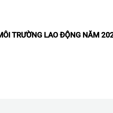
 MÔI TRƯỜNG LAO ĐỘNG NĂM 20