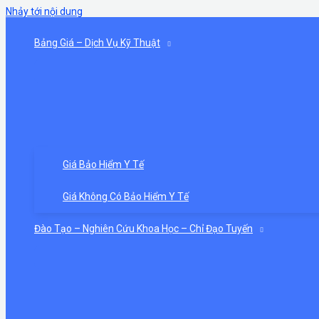
Nhảy tới nội dung
Bảng Giá – Dịch Vụ Kỹ Thuật
Giá Bảo Hiểm Y Tế
Giá Không Có Bảo Hiểm Y Tế
Đào Tạo – Nghiên Cứu Khoa Học – Chỉ Đạo Tuyến