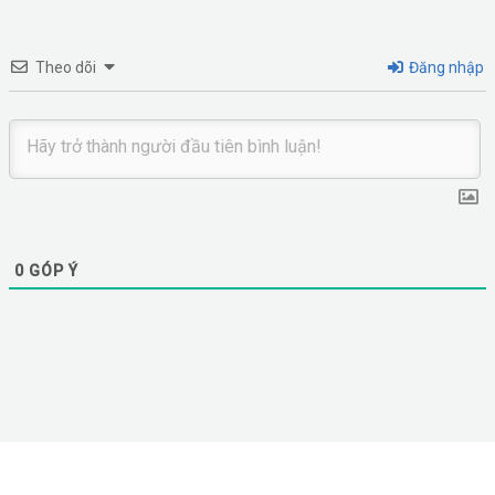
Theo dõi
Đăng nhập
0
GÓP Ý