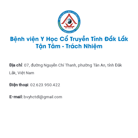
Địa chỉ
: 07, đường Nguyễn Chí Thanh, phường Tân An, tỉnh Đắk
Lắk, Việt Nam
Điện thoại
: 0
2.623.950.422
E-mail:
bvyhctdl@gmail.com