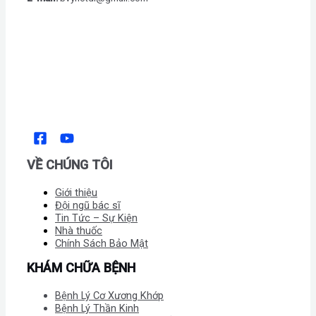
VỀ CHÚNG TÔI
Giới thiệu
Đội ngũ bác sĩ
Tin Tức – Sự Kiện
Nhà thuốc
Chính Sách Bảo Mật
KHÁM CHỮA BỆNH
Bệnh Lý Cơ Xương Khớp
Bệnh Lý Thần Kinh