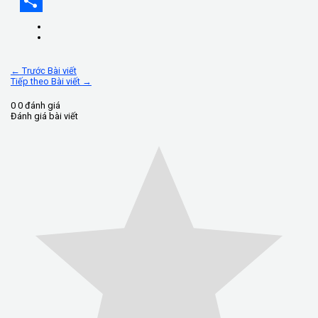
Messenger
Share
←
Trước Bài viết
Tiếp theo Bài viết
→
0
0
đánh giá
Đánh giá bài viết