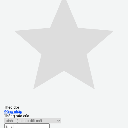
Theo dõi
Đăng nhập
Thông báo của