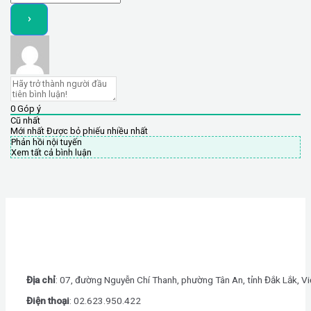
0
Góp ý
Cũ nhất
Mới nhất
Được bỏ phiếu nhiều nhất
Phản hồi nội tuyến
Xem tất cả bình luận
Địa chỉ
: 07, đường Nguyễn Chí Thanh, phường Tân An, tỉnh Đắk Lắk, V
Điện thoại
: 0
2.623.950.422