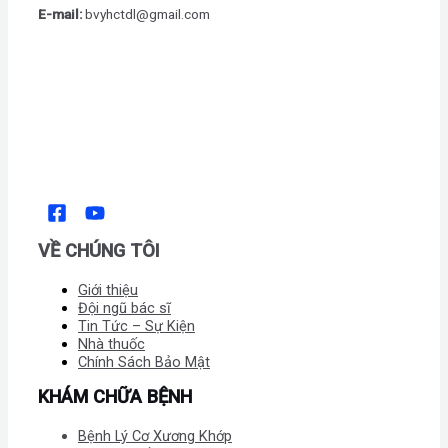
E-mail:
bvyhctdl@gmail.com
VỀ CHÚNG TÔI
Giới thiệu
Đội ngũ bác sĩ
Tin Tức – Sự Kiện
Nhà thuốc
Chính Sách Bảo Mật
KHÁM CHỮA BỆNH
Bệnh Lý Cơ Xương Khớp