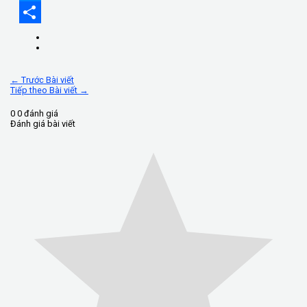
Messenger
Share
←
Trước Bài viết
Tiếp theo Bài viết
→
0
0
đánh giá
Đánh giá bài viết