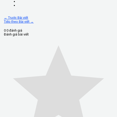
Share
←
Trước Bài viết
Tiếp theo Bài viết
→
0
0
đánh giá
Đánh giá bài viết