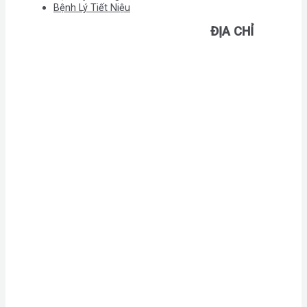
Bệnh Lý Tiết Niệu
ĐỊA CHỈ