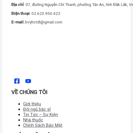
Địa chỉ
: 07, đường Nguyễn Chí Thanh, phường Tân An, tỉnh Đắk Lắk, V
Điện thoại
: 0
2.623.950.422
E-mail:
bvyhctdl@gmail.com
VỀ CHÚNG TÔI
Giới thiệu
Đội ngũ bác sĩ
Tin Tức – Sự Kiện
Nhà thuốc
Chính Sách Bảo Mật