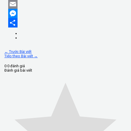
Facebook
Email
Messenger
Share
←
Trước Bài viết
Tiếp theo Bài viết
→
0
0
đánh giá
Đánh giá bài viết