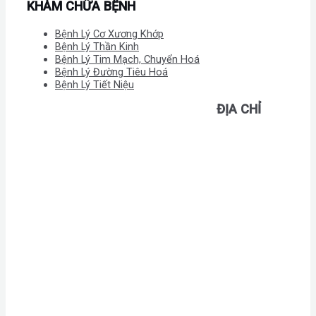
KHÁM CHỮA BỆNH
Bệnh Lý Cơ Xương Khớp
Bệnh Lý Thần Kinh
Bệnh Lý Tim Mạch, Chuyển Hoá
Bệnh Lý Đường Tiêu Hoá
Bệnh Lý Tiết Niệu
ĐỊA CHỈ