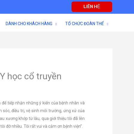
LIÊN HỆ
DÀNH CHO KHÁCH HÀNG
TỔ CHỨC ĐOÀN THỂ
Y học cổ truyền
n để tiếp nhận những ý kiến của bệnh nhân và
 sóc, điều trị, vệ sinh môi trường, ứng xử của
au xương khớp từ lâu, qua giới thiệu tôi đã lên
ôi đỡ nhiều. Tôi rất vui và cảm ơn bệnh viện”.