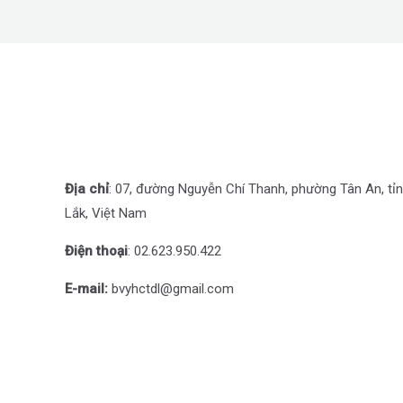
Địa chỉ
: 07, đường Nguyễn Chí Thanh, phường Tân An, tỉ
Lắk, Việt Nam
Điện thoại
: 0
2.623.950.422
E-mail:
bvyhctdl@gmail.com