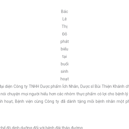
Bác
Lê
Thị
Đỗ
phát
biểu
tại
buổi
sinh
hoạt
đại diện Công ty TNHH Dược phẩm Ích Nhân, Dược sĩ Bùi Thiện Khánh chi
 nói chuyện mọi người hiểu hơn các nhóm thực phẩm có lợi cho bệnh lý 
 sinh hoạt, Bệnh viện cùng Công ty đã dành tặng mỗi bệnh nhân mộ
 chế độ dinh dưỡng đối với bệnh đái tháo đường