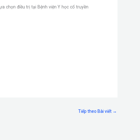
a chọn điều trị tại Bệnh viện Y học cổ truyền
Tiếp theo Bài viết
→