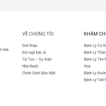
VỀ CHÚNG TÔI
KHÁM CH
Giới thiệu
Bệnh Lý Cơ 
nh Đắk
Đội ngũ bác sĩ
Bệnh Lý Thần
Tin Tức – Sự Kiện
Bệnh Lý Tim 
Nhà thuốc
Hoá
Chính Sách Bảo Mật
Bệnh Lý Đườn
Bệnh Lý Tiết 