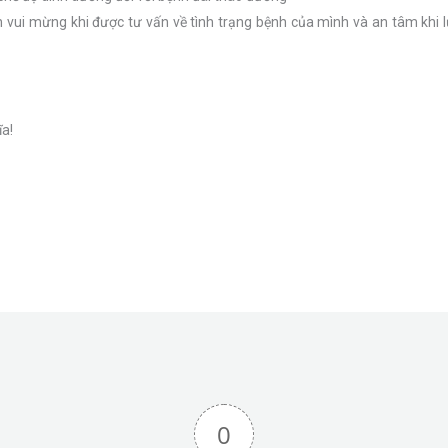
 vui mừng khi được tư vấn về tình trạng bệnh của mình và an tâm khi lự
ĩa!
0