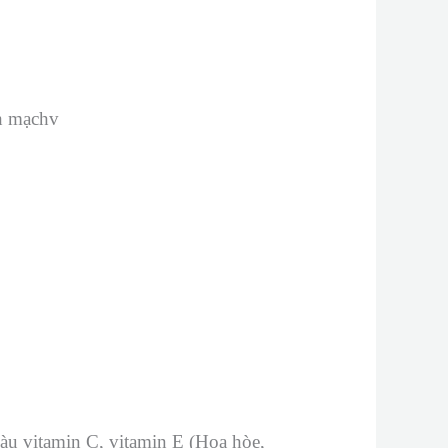
giàu vitamin C, vitamin E (Hoa hòe,