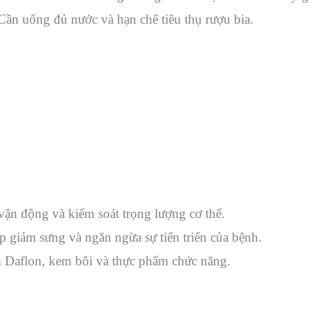
Cần uống đủ nước và hạn chế tiêu thụ rượu bia.
vận động và kiểm soát trọng lượng cơ thể.
p giảm sưng và ngăn ngừa sự tiến triển của bệnh.
 Daflon, kem bôi và thực phẩm chức năng.