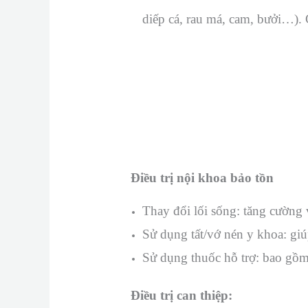
diếp cá, rau má, cam, bưởi…). 
Điều trị nội khoa bảo tồn
Thay đổi lối sống: tăng cường 
Sử dụng tất/vớ nén y khoa: giú
Sử dụng thuốc hỗ trợ: bao gồm
Điều trị can thiệp: