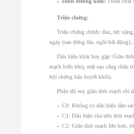
Dinh dưỡng kém:
Thiếu chất 
Triệu chứng:
Triệu chứng chính: đau, tức nặng, c
ngày (sau đứng lâu, ngồi bất động),
Dấu hiệu khác hay gặp: Giãn tĩnh m
mạch hiển lớn), mặt sau cẳng chân (
hội chứng hậu huyết khối).
Phân độ suy giãn tĩnh mạch chi 
C0: Không có dấu hiệu lâm sàn
C1: Dấu hiệu của tiểu tĩnh mạ
C2: Giãn tĩnh mạch lớn hơn, 