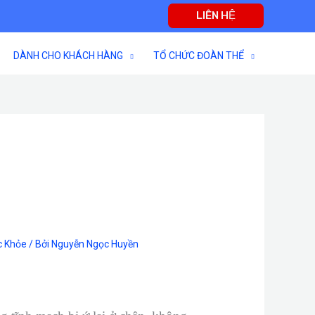
LIÊN HỆ
DÀNH CHO KHÁCH HÀNG
TỔ CHỨC ĐOÀN THỂ
c Khỏe
/ Bởi
Nguyễn Ngọc Huyền