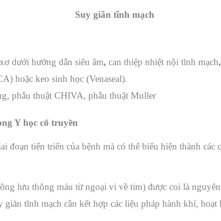
xơ dưới hướng dẫn siêu âm
,
can thiệp nhiệt nội tĩnh mạch
) hoặc keo sinh học (Venaseal).
ing, phẫu thuật CHIVA, phẫu thuật Muller
ng Y học cổ truyền
i đoạn tiến triển của bệnh mà có thể biểu hiện thành các
ng lưu thông máu từ ngoại vi về tim) được coi là nguyên 
y giãn tĩnh mạch cần kết hợp các liệu pháp hành khí, hoạt 