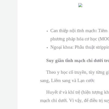
Can thiệp nội tĩnh mạch
:
Tiêm 
phương pháp hóa cơ học (MOCA
Ngoại khoa: Phẫu thuật stripp
Suy giãn tĩnh mạch chi dưới tro
Theo y học cổ truyền, tùy từng gia
sang, Liêm sang và Lạn cước
Huyết ứ và khí trệ (hiện tượng khô
mạch chi dưới. Vì vậy, để điều trị su