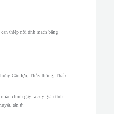
,
can thiệp nội tĩnh mạch bằng
 chứng Cân lựu, Thủy thũng, Thấp
nhân chính gây ra suy giãn tĩnh
huyết, tán ứ.