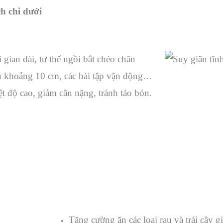
h chi dưới
 gian dài, tư thế ngồi bắt chéo chân
ủ khoảng 10 cm, các bài tập vận động…
iệt độ cao, giảm cân nặng, tránh táo bón.
Tăng cường ăn các loại rau và trái cây 