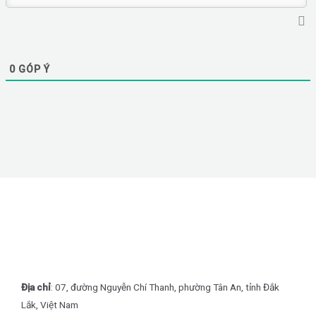
0
GÓP Ý
Địa chỉ
: 07, đường Nguyễn Chí Thanh, phường Tân An, tỉnh Đắk
Lắk, Việt Nam