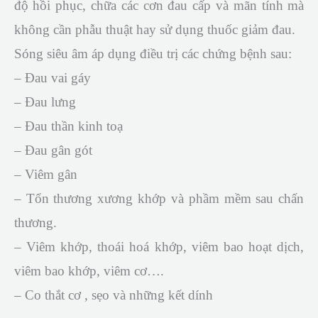
độ hồi phục, chữa các cơn đau cấp và mãn tính mà
không cần phẫu thuật hay sử dụng thuốc giảm đau.
Sóng siêu âm áp dụng điều trị các chứng bệnh sau:
– Đau vai gáy
– Đau lưng
– Đau thần kinh toạ
– Đau gân gót
– Viêm gân
– Tổn thương xương khớp và phầm mềm sau chấn
thương.
– Viêm khớp, thoái hoá khớp, viêm bao hoạt dịch,
viêm bao khớp, viêm cơ….
– Co thắt cơ , sẹo và những kết dính