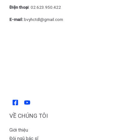
Điện thoại
: 0
2.623.950.422
E-mail:
bvyhctdl@gmail.com
VỀ CHÚNG TÔI
Giới thiệu
Đội ngũ bác sĩ