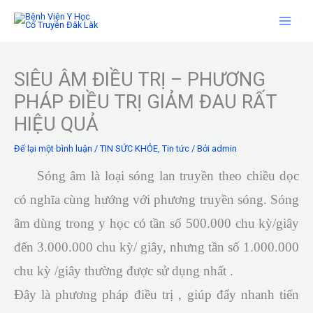
Nhảy
tới
nội
dung
SIÊU ÂM ĐIỀU TRỊ – PHƯƠNG
PHÁP ĐIỀU TRỊ GIẢM ĐAU RẤT
HIỆU QUẢ
Để lại một bình luận
/
TIN SỨC KHỎE
,
Tin tức
/ Bởi
admin
Sóng âm là loại sóng lan truyền theo chiều dọc
có nghĩa cùng hướng với phương truyền sóng. Sóng
âm dùng trong y học có tần số 500.000 chu kỳ/giây
đến 3.000.000 chu kỳ/ giây, nhưng tần số 1.000.000
chu kỳ /giây thường được sử dụng nhất .
Đây là phương pháp điều trị , giúp đẩy nhanh tiến