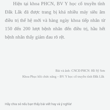
Hiện tại khoa PHCN, BV Y học cổ truyền tỉnh
Đắk Lắk đã được trang bị khá nhiều máy siêu âm
điều trị thế hệ mới và hàng ngày khoa tiếp nhân từ
150 đến 200 lượt bệnh nhân đến điều trị, hầu hết
bệnh nhân thấy giảm đau rõ rệt.
Bài và ảnh: CNCĐ PHCN: Hồ Sỹ Sơn
Khoa Phục hồi chức năng – BV. Y học cổ truyền tỉnh Đắk Lắk
Hãy chia sẻ nếu bạn thấy bài viết hay và ý nghĩa!