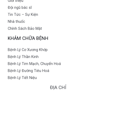
Giới thiệu
Đội ngũ bác sĩ
Tin Tức – Sự Kiện
Nhà thuốc
Chính Sách Bảo Mật
KHÁM CHỮA BỆNH
Bệnh Lý Cơ Xương Khớp
Bệnh Lý Thần Kinh
Bệnh Lý Tim Mạch, Chuyển Hoá
Bệnh Lý Đường Tiêu Hoá
Bệnh Lý Tiết Niệu
ĐỊA CHỈ