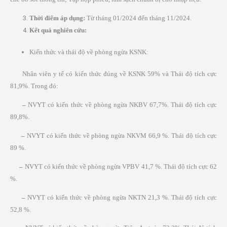
Thời điểm áp dụng:
Từ tháng 01/2024 đến tháng 11/2024.
Kết quả nghiên
cứu:
Kiến thức và thái độ về phòng ngừa KSNK:
Nhân viên y tế có kiến thức đúng về KSNK 59% và Thái độ tích cực
81,9%. Trong đó:
–
NVYT có kiến thức về phòng ngừa NKBV 67,7%. Thái độ tích cực
89,8%.
–
NVYT có kiến thức về phòng ngừa NKVM 66,9 %. Thái độ tích cực
89 %.
–
NVYT có kiến thức về phòng ngừa VPBV 41,7 %. Thái độ tích cực 62
%.
–
NVYT có kiến thức về phòng ngừa NKTN 21,3 %. Thái độ tích cực
52,8 %.