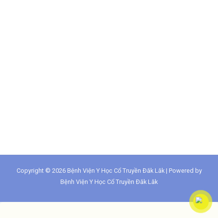
Copyright © 2026 Bệnh Viện Y Học Cổ Truyền Đăk Lăk | Powered by
Bệnh Viện Y Học Cổ Truyền Đăk Lăk