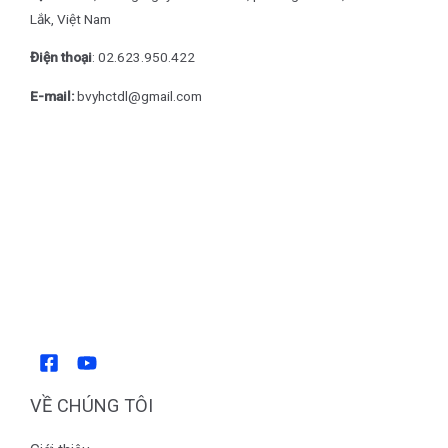
Lắk, Việt Nam
Điện thoại
: 0
2.623.950.422
E-mail:
bvyhctdl@gmail.com
VỀ CHÚNG TÔI