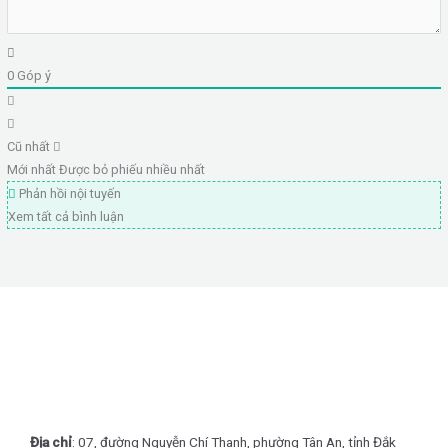
0
Góp ý
Cũ nhất
Mới nhất
Được bỏ phiếu nhiều nhất
Phản hồi nội tuyến
Xem tất cả bình luận
Địa chỉ
: 07, đường Nguyễn Chí Thanh, phường Tân An, tỉnh Đắk