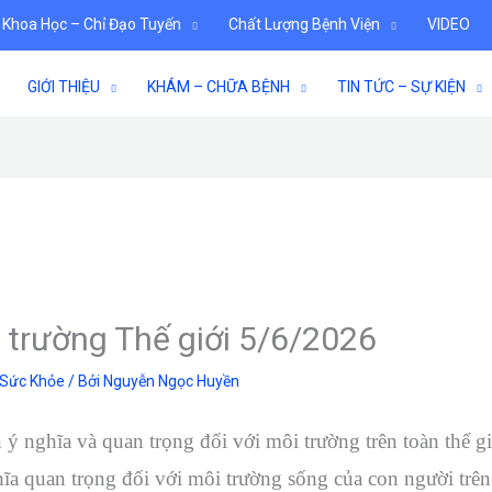
 Khoa Học – Chỉ Đạo Tuyến
Chất Lượng Bệnh Viện
VIDEO
GIỚI THIỆU
KHÁM – CHỮA BỆNH
TIN TỨC – SỰ KIỆN
trường Thế giới 5/6/2026
 Sức Khỏe
/ Bởi
Nguyễn Ngọc Huyền
nghĩa và quan trọng đối với môi trường trên toàn thế gi
ĩa quan trọng đối với môi trường sống của con người trên 