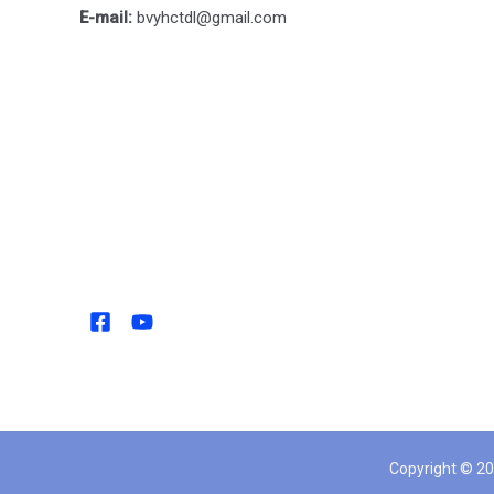
E-mail:
bvyhctdl@gmail.com
Copyright © 20