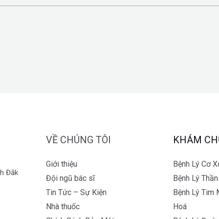
VỀ CHÚNG TÔI
KHÁM CH
Giới thiệu
Bệnh Lý Cơ 
nh Đắk
Đội ngũ bác sĩ
Bệnh Lý Thần
Tin Tức – Sự Kiện
Bệnh Lý Tim 
Nhà thuốc
Hoá