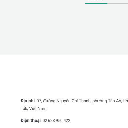
Địa chỉ
: 07, đường Nguyễn Chí Thanh, phường Tân An, tỉ
Lắk, Việt Nam
Điện thoại
: 0
2.623.950.422