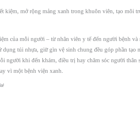
iết kiệm, mở rộng mảng xanh trong khuôn viên, tạo môi t
ệm của mỗi người – từ nhân viên y tế đến người bệnh và
ử dụng túi nhựa, giữ gìn vệ sinh chung đều góp phần tạo
mỗi người khi đến khám, điều trị hay chăm sóc người thân 
tay vì một bệnh viện xanh.
ĩa!