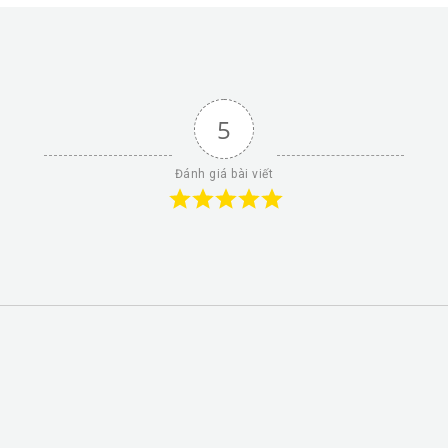
5
Đánh giá bài viết