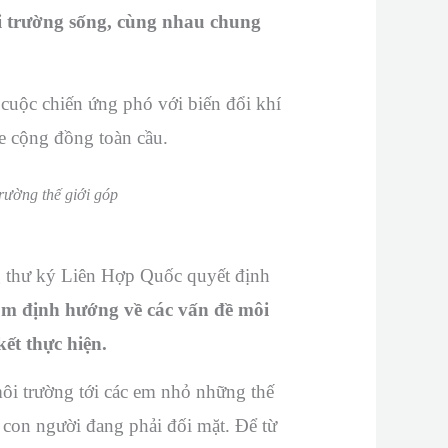
ôi trường sống, cùng nhau chung
uộc chiến ứng phó với biến đổi khí
e cộng đồng toàn cầu.
rường thế giới góp
 thư ký Liên Hợp Quốc quyết định
m định hướng về các vấn đề môi
ết thực hiện.
ôi trường tới các em nhỏ những thế
 con người đang phải đối mặt. Để từ