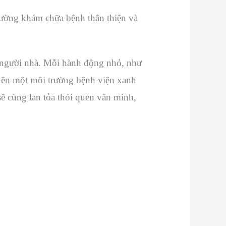
rường khám chữa bệnh thân thiện và
 người nhà. Mỗi hành động nhỏ, như
 nên một môi trường bệnh viện xanh
sẽ cùng lan tỏa thói quen văn minh,