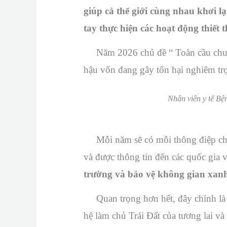
giúp cả thế giới cùng nhau khơi 
tay thực hiện các hoạt động thiết 
Năm 2026 chủ đề “ Toàn cầu chung 
hậu vốn đang gây tổn hại nghiêm trọ
Nhân viên y tế Bệ
Mỗi năm sẽ có mỗi thông điệp chín
và được thông tin đến các quốc gia v
trường và bảo vệ không gian xanh 
Quan trọng hơn hết, đây chính là n
hệ làm chủ Trái Đất của tương lai v