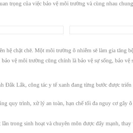
quan trọng của việc bảo vệ môi trường và cùng nhau chung
hệ chặt chẽ. Một môi trường ô nhiễm sẽ làm gia tăng bện
 bảo vệ môi trường cũng chính là bảo vệ sự sống, bảo vệ
 Đắk Lắk, công tác y tế xanh đang từng bước được triển
đúng quy trình, xử lý an toàn, hạn chế tối đa nguy cơ gây 
 lần trong sinh hoạt và chuyên môn được đẩy mạnh, thay t