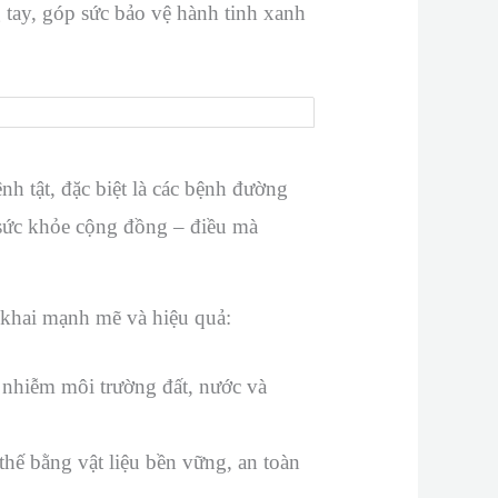
 tay, góp sức bảo vệ hành tinh xanh
h tật, đặc biệt là các bệnh đường
 sức khỏe cộng đồng – điều mà
 khai mạnh mẽ và hiệu quả:
ô nhiễm môi trường đất, nước và
hế bằng vật liệu bền vững, an toàn