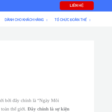
LIÊN HỆ
DÀNH CHO KHÁCH HÀNG
TỔ CHỨC ĐOÀN THỂ
ới bởi đây chính là “Ngày Môi
toàn thế giới.
Đây chính là sự kiện