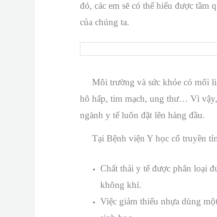
đó, các em sẽ có thể hiểu được tầm 
của chúng ta.
Môi trường và sức khỏe có mối liên 
hô hấp, tim mạch, ung thư… Vì vậy,
ngành y tế luôn đặt lên hàng đầu.
Tại Bệnh viện Y học cổ truyền tỉnh
Chất thải y tế được phân loại 
không khí.
Việc giảm thiểu nhựa dùng một