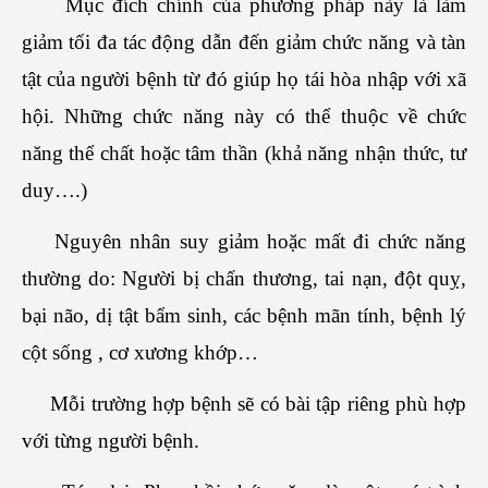
Mục đích chính của phương pháp này là làm
giảm tối đa tác động dẫn đến giảm chức năng và tàn
tật của người bệnh từ đó giúp họ tái hòa nhập với xã
hội. Những chức năng này có thể thuộc về chức
năng thể chất hoặc tâm thần (khả năng nhận thức, tư
duy….)
Nguyên nhân suy giảm hoặc mất đi chức năng
thường do: Người bị chấn thương, tai nạn, đột quỵ,
bại não, dị tật bẩm sinh, các bệnh mãn tính, bệnh lý
cột sống , cơ xương khớp…
Mỗi trường hợp bệnh sẽ có bài tập riêng phù hợp
với từng người bệnh.