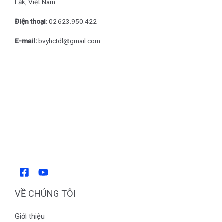
Lắk, Việt Nam
Điện thoại
: 0
2.623.950.422
E-mail:
bvyhctdl@gmail.com
VỀ CHÚNG TÔI
Giới thiệu