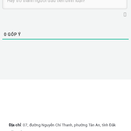
0
GÓP Ý
Địa chỉ
: 07, đường Nguyễn Chí Thanh, phường Tân An, tỉnh Đắk