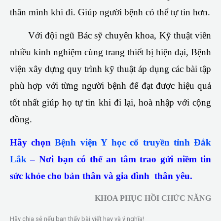
thân mình khi đi. Giúp người bệnh có thể tự tin hơn.
Với đội ngũ Bác sỹ chuyên khoa, Kỹ thuật viên
nhiều kinh nghiệm cùng trang thiết bị hiện đại, Bệnh
viện xây dựng quy trình kỹ thuật áp dụng các bài tập
phù hợp với từng người bệnh để đạt được hiệu quả
tốt nhất giúp họ tự tin khi đi lại, hoà nhập với cộng
đồng.
Hãy chọn
Bệnh viện Y học cổ truyền tỉnh Đắk
Lắk
– Nơi bạn có thể an tâm trao gửi niềm tin
sức khỏe cho bản thân và gia đình thân yêu.
KHOA PHỤC HỒI CHỨC NĂNG
Hãy chia sẻ nếu bạn thấy bài viết hay và ý nghĩa!