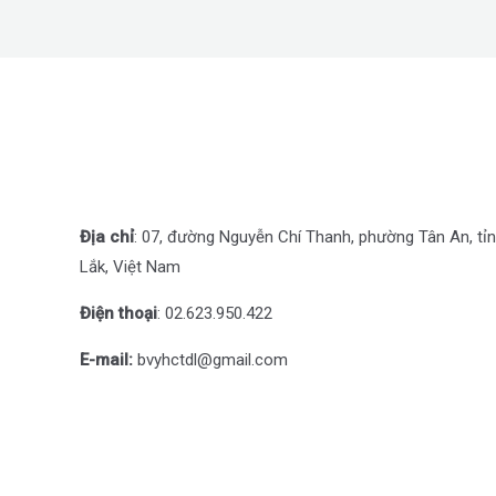
Địa chỉ
: 07, đường Nguyễn Chí Thanh, phường Tân An, tỉ
Lắk, Việt Nam
Điện thoại
: 0
2.623.950.422
E-mail:
bvyhctdl@gmail.com