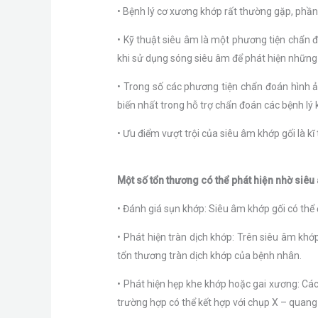
• Bệnh lý cơ xương khớp rất thường gặp, phần
• Kỹ thuật siêu âm là một phương tiện chẩn 
khi sử dụng sóng siêu âm để phát hiện những 
• Trong số các phương tiện chẩn đoán hình 
biến nhất trong hỗ trợ chẩn đoán các bệnh lý 
• Ưu điểm vượt trội của siêu âm khớp gối là kĩ th
Một số tổn thương có thể phát hiện nhờ siêu
• Đánh giá sụn khớp: Siêu âm khớp gối có thể
• Phát hiện tràn dịch khớp: Trên siêu âm khớ
tổn thương tràn dịch khớp của bệnh nhân.
• Phát hiện hẹp khe khớp hoặc gai xương: Các
trường hợp có thể kết hợp với chụp X – quang