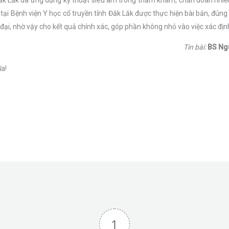
tại Bệnh viện Y học cổ truyền tỉnh Đăk Lăk được thực hiện bài bản, đúng
i, nhờ vậy cho kết quả chính xác, góp phần không nhỏ vào việc xác địn
Tin bài:
BS Ng
ĩa!
1