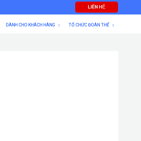
LIÊN HỆ
DÀNH CHO KHÁCH HÀNG
TỔ CHỨC ĐOÀN THỂ