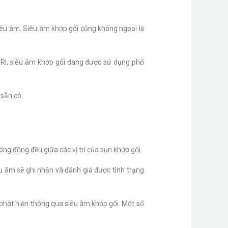
iêu âm. Siêu âm khớp gối cũng không ngoại lệ
MRI, siêu âm khớp gối đang được sử dụng phổ
 sẵn có.
g đồng đều giữa các vị trí của sụn khớp gối.
êu âm sẽ ghi nhận và đánh giá được tình trạng
 phát hiện thông qua siêu âm khớp gối. Một số