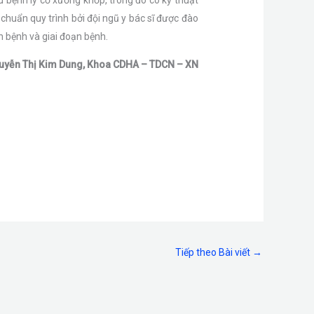
 chuẩn quy trình bởi đội ngũ y bác sĩ được đào
h bệnh và giai đoạn bệnh.
uyễn Thị Kim Dung, Khoa CDHA – TDCN – XN
Tiếp theo Bài viết
→