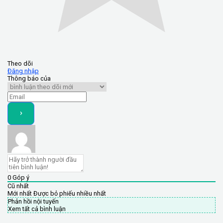
Theo dõi
Đăng nhập
Thông báo của
0
Góp ý
Cũ nhất
Mới nhất
Được bỏ phiếu nhiều nhất
Phản hồi nội tuyến
Xem tất cả bình luận