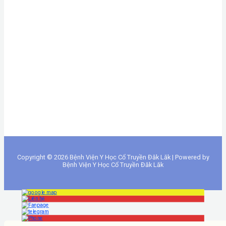
Copyright © 2026 Bệnh Viện Y Học Cổ Truyền Đăk Lăk | Powered by
Bệnh Viện Y Học Cổ Truyền Đăk Lăk