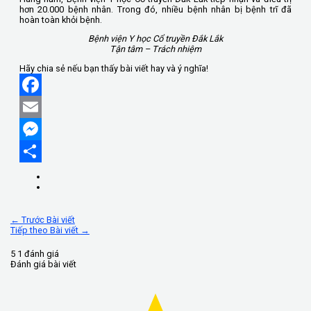
hơn 20.000 bệnh nhân. Trong đó, nhiều bệnh nhân bị bệnh trĩ đã
hoàn toàn khỏi bệnh.
Bệnh viện Y học Cổ truyền Đắk Lắk
Tận tâm – Trách nhiệm
Hãy chia sẻ nếu bạn thấy bài viết hay và ý nghĩa!
Facebook
Email
Messenger
Share
←
Trước Bài viết
Tiếp theo Bài viết
→
5
1
đánh giá
Đánh giá bài viết