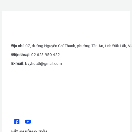
Địa chỉ
: 07, đường Nguyễn Chí Thanh, phường Tân An, tỉnh Đắk Lắk, V
Điện thoại
: 0
2.623.950.422
E-mail:
bvyhctdl@gmail.com